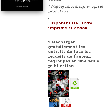
(Więcej informacji w opisie
produktu.)
•
Disponibilité :
livre
imprimé et eBook
Télécharger
gratuitement les
extraits de tous les
recueils de l’auteur,
regroupés en une seule
publication.