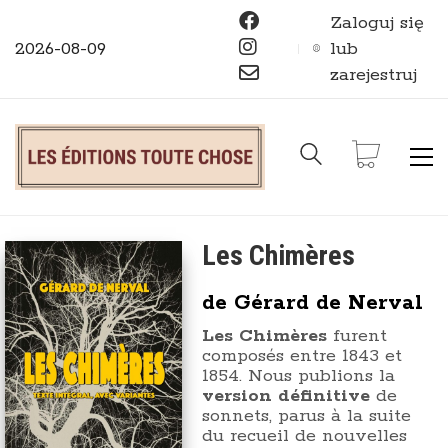
Zaloguj się
2026-08-09
lub
zarejestruj
Les Chimères
de Gérard de Nerval
Les Chimères
furent
composés entre 1843 et
1854. Nous publions la
version définitive
de
sonnets, parus à la suite
du recueil de nouvelles