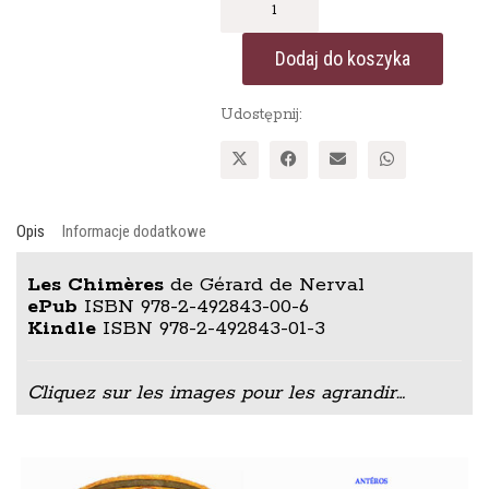
Les
Chimères
Dodaj do koszyka
Udostępnij:
Opis
Informacje dodatkowe
Les Chimères
de Gérard de Nerval
ePub
ISBN 978-2-492843-00-6
Kindle
ISBN 978-2-492843-01-3
Cliquez sur les images pour les agrandir…