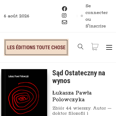
Se
connecter
6 août 2026
ou
S'inscrire
Sąd Ostateczny na
wynos
Łukasza Pawła
Polowczyka
Zbiór 44 wierszy. Autor —
doktor filozofii i