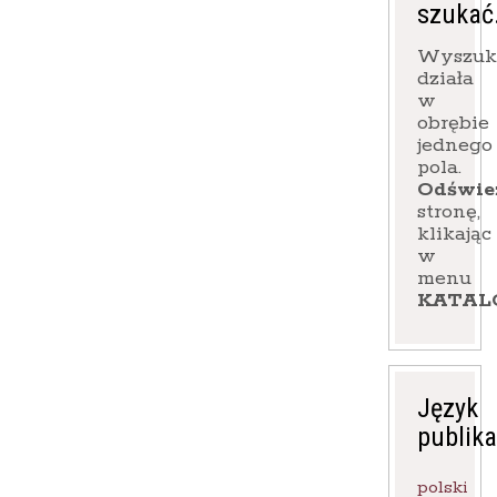
szukać
Wyszuk
działa
w
obrębie
jednego
pola.
Odświe
stronę,
klikając
w
menu
KATAL
Język
publika
polski