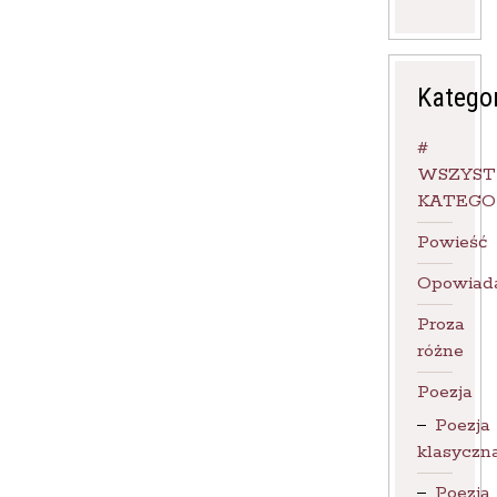
Katego
#
WSZYST
KATEGO
Powieść
Opowiad
Proza
różne
Poezja
Poezja
klasyczn
Poezja