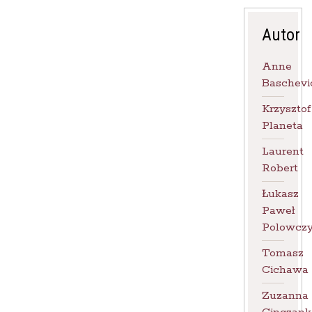
Autor
Anne
Baschevi
Krzysztof
Planeta
Laurent
Robert
Łukasz
Paweł
Polowcz
Tomasz
Cichawa
Zuzanna