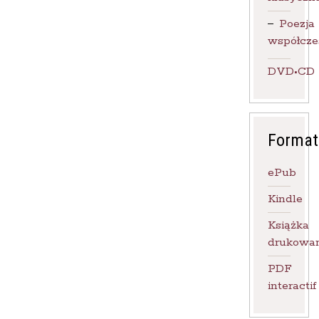
Poezja
współcze
DVD•CD
Format
ePub
Kindle
Książka
drukowa
PDF
interactif