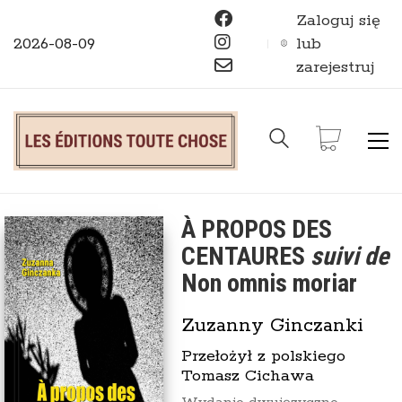
Zaloguj się
2026-08-09
lub
zarejestruj
À PROPOS DES
CENTAURES
suivi de
Non omnis moriar
Zuzanny Ginczanki
Przełożył z polskiego
Tomasz Cichawa