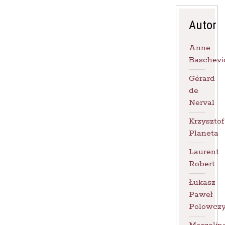
Autor
Anne
Baschevi
Gérard
de
Nerval
Krzysztof
Planeta
Laurent
Robert
Łukasz
Paweł
Polowcz