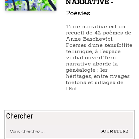
NARRATIVE
•
Poésies
Terre narrative est un
recueil de 42 poèmes de
Anne Baschevici.
Poèmes d’une sensibilité
tellurique, à l’espace
verbal ouvert.Terre
narrative aborde la
généalogie ; les
héritages, entre rivages
bretons et sillages de
l’Est…
Chercher
Recherche
pour