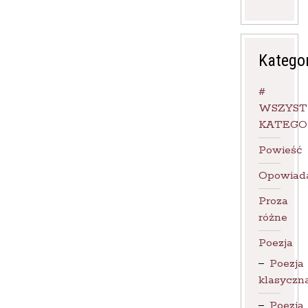
Katego
#
WSZYST
KATEGO
Powieść
Opowiad
Proza
różne
Poezja
Poezja
klasyczn
Poezja