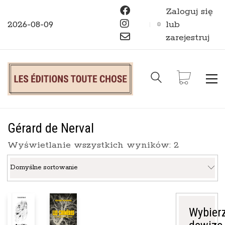
Zaloguj się
2026-08-09
lub
zarejestruj
Gérard de Nerval
Wyświetlanie wszystkich wyników: 2
Domyślne sortowanie
Wybier