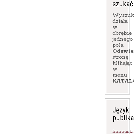
szukać
Wyszuk
działa
w
obrębie
jednego
pola.
Odświe
stronę,
klikając
w
menu
KATAL
Język
publika
francuski